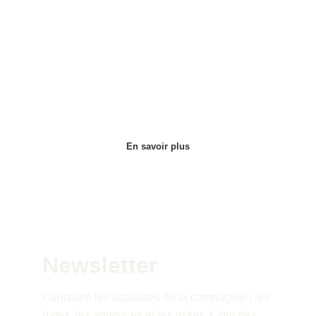
En savoir plus
Newsletter
Connaître les actualités de la compagnie : les 
dates, les annonces et les mises à jour des 