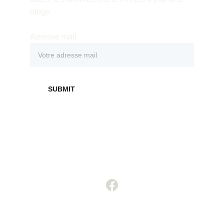
blogs.
Adresse mail
SUBMIT